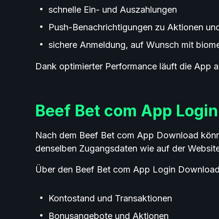
schnelle Ein- und Auszahlungen
Push-Benachrichtigungen zu Aktionen un
sichere Anmeldung, auf Wunsch mit biomet
Dank optimierter Performance läuft die App au
Beef Bet com App Logi
Nach dem Beef Bet com App Download können 
denselben Zugangsdaten wie auf der Website. 
Über den Beef Bet com App Login Download e
Kontostand und Transaktionen
Bonusangebote und Aktionen