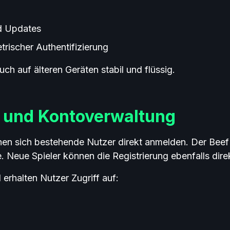
d Updates
rischer Authentifizierung
ch auf älteren Geräten stabil und flüssig.
n und Kontoverwaltung
sich bestehende Nutzer direkt anmelden. Der Beef B
Neue Spieler können die Registrierung ebenfalls dire
rhalten Nutzer Zugriff auf: