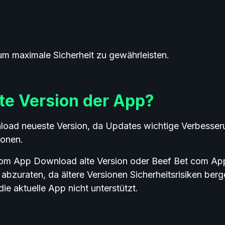
um maximale Sicherheit zu gewährleisten.
te Version der App?
oad neueste Version, da Updates wichtige Verbesserun
ionen.
 com App Download alte Version oder Beef Bet com A
abzuraten, da ältere Versionen Sicherheitsrisiken berg
ie aktuelle App nicht unterstützt.