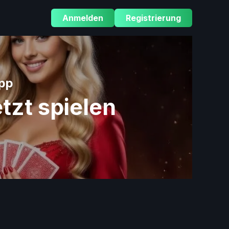
Anmelden
Registrierung
App
tzt spielen