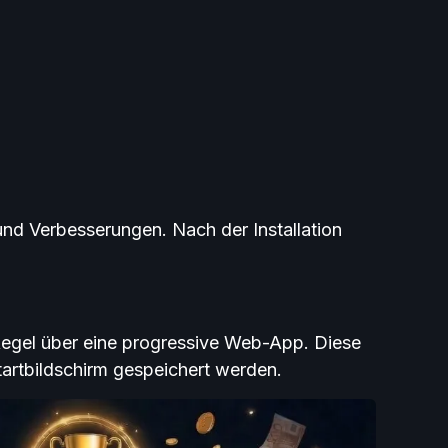
und Verbesserungen. Nach der Installation
Regel über eine progressive Web-App. Diese
tartbildschirm gespeichert werden.