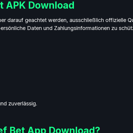
et APK Download
 darauf geachtet werden, ausschließlich offizielle Q
ersönliche Daten und Zahlungsinformationen zu schüt
und zuverlässig.
eef Bet App Download?